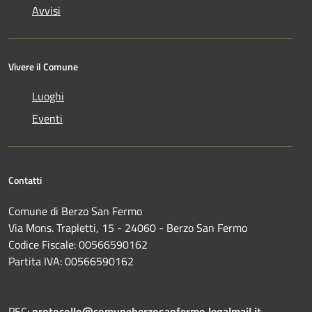
Avvisi
Vivere il Comune
Luoghi
Eventi
Contatti
Comune di Berzo San Fermo
Via Mons. Trapletti, 15 - 24060 - Berzo San Fermo
Codice Fiscale: 00566590162
Partita IVA: 00566590162
PEC:
protocollo@comuneberzosanfermo.legalmail.it