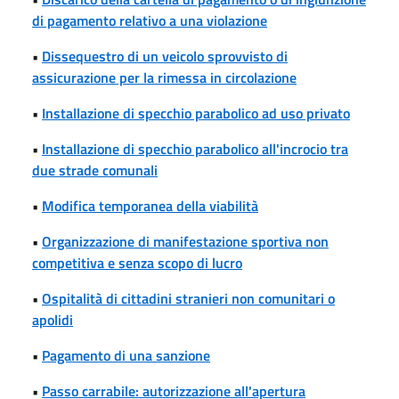
di pagamento relativo a una violazione
•
Dissequestro di un veicolo sprovvisto di
assicurazione per la rimessa in circolazione
•
Installazione di specchio parabolico ad uso privato
•
Installazione di specchio parabolico all'incrocio tra
due strade comunali
•
Modifica temporanea della viabilità
•
Organizzazione di manifestazione sportiva non
competitiva e senza scopo di lucro
•
Ospitalità di cittadini stranieri non comunitari o
apolidi
•
Pagamento di una sanzione
•
Passo carrabile: autorizzazione all'apertura