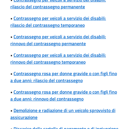
rilascio del contrassegno permanente
•
Contrassegno per veicoli a servizio dei disabili:
rilascio del contrassegno temporaneo
•
Contrassegno per veicoli a servizio dei disabili:
rinnovo del contrassegno permanente
•
Contrassegno per veicoli a servizio dei disabili:
rinnovo del contrassegno temporaneo
•
Contrassegno rosa per donne gravide o con figli fino
a due anni: rilascio del contrassegno
•
Contrassegno rosa per donne gravide o con figli fino
a due anni: rinnovo del contrassegno
•
Demolizione e radiazione di un veicolo sprovvisto di
assicurazione
•
Discarico della cartella di pagamento o di ingiunzione