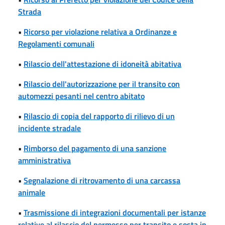
Strada
•
Ricorso per violazione relativa a Ordinanze e
Regolamenti comunali
•
Rilascio dell'attestazione di idoneità abitativa
•
Rilascio dell'autorizzazione per il transito con
automezzi pesanti nel centro abitato
•
Rilascio di copia del rapporto di rilievo di un
incidente stradale
•
Rimborso del pagamento di una sanzione
amministrativa
•
Segnalazione di ritrovamento di una carcassa
animale
•
Trasmissione di integrazioni documentali per istanze
relative al rilascio del permesso per transito e sosta in