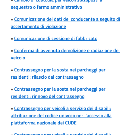
sequestro o fermo amministrativo
•
Comunicazione dei dati del conducente a seguito di
accertamento di violazione
•
Comunicazione di cessione di fabbricato
•
Conferma di avvenuta demolizione e radiazione del
veicolo
•
Contrassegno per la sosta nei parcheggi per
residenti: rilascio del contrassegno
•
Contrassegno per la sosta nei parcheggi per
residenti: rinnovo del contrassegno
•
Contrassegno per veicoli a servizio dei disabili:
attribuzione del codice univoco per l'accesso alla
piattaforma nazionale dei CUDE
•
Contrassegno per veicoli a servizio dei disabili: