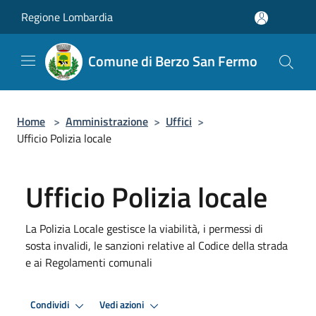
Salta al contenuto principale
Regione Lombardia
Comune di Berzo San Fermo
Home
>
Amministrazione
>
Uffici
>
Ufficio Polizia locale
Ufficio Polizia locale
La Polizia Locale gestisce la viabilità, i permessi di
sosta invalidi, le sanzioni relative al Codice della strada
e ai Regolamenti comunali
Condividi
Vedi azioni