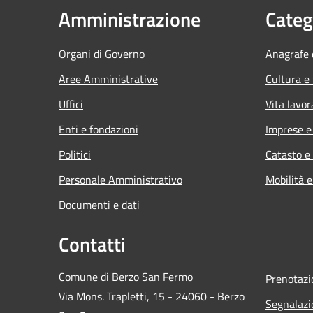
Amministrazione
Categ
Organi di Governo
Anagrafe e
Aree Amministrative
Cultura e
Uffici
Vita lavor
Enti e fondazioni
Imprese 
Politici
Catasto e
Personale Amministrativo
Mobilità e
Documenti e dati
Contatti
Comune di Berzo San Fermo
Prenotaz
Via Mons. Trapletti, 15 - 24060 - Berzo
Segnalazi