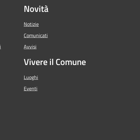
Novità
Notizie
Comunicati
i
Avvisi
Vivere il Comune
Luoghi
Eventi