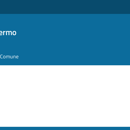
Fermo
il Comune