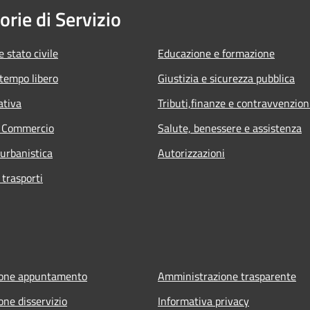
orie di Servizio
 stato civile
Educazione e formazione
 tempo libero
Giustizia e sicurezza pubblica
ativa
Tributi,finanze e contravvenzion
e Commercio
Salute, benessere e assistenza
 urbanistica
Autorizzazioni
 trasporti
ione appuntamento
Amministrazione trasparente
one disservizio
Informativa privacy