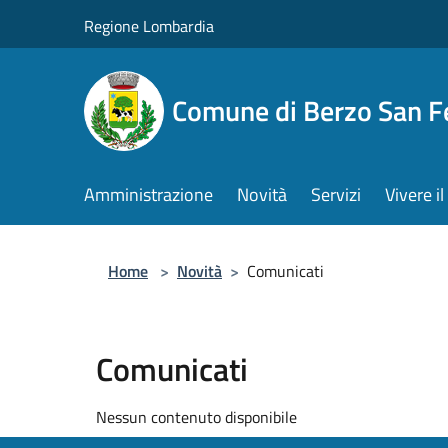
Salta al contenuto principale
Regione Lombardia
Comune di Berzo San 
Amministrazione
Novità
Servizi
Vivere 
Home
>
Novità
>
Comunicati
Comunicati
Nessun contenuto disponibile