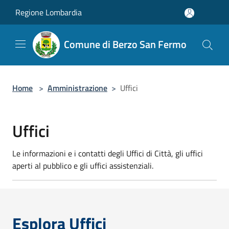
Salta al contenuto principale
Regione Lombardia
Comune di Berzo San Fermo
Home
>
Amministrazione
>
Uffici
Uffici
Le informazioni e i contatti degli Uffici di Città, gli uffici
aperti al pubblico e gli uffici assistenziali.
Esplora Uffici