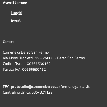
Vivere il Comune
Luoghi
Eventi
Contatti
Comune di Berzo San Fermo
Via Mons. Trapletti, 15 - 24060 - Berzo San Fermo
Codice Fiscale: 00566590162
Partita IVA: 00566590162
PEC:
protocollo@comuneberzosanfermo.legalmail.it
Centralino Unico: 035-821122