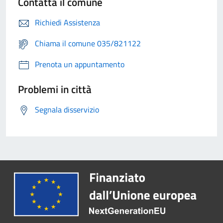
Contatta il comune
Richiedi Assistenza
Chiama il comune 035/821122
Prenota un appuntamento
Problemi in città
Segnala disservizio