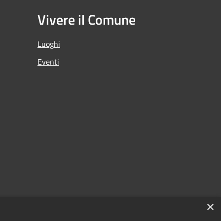
Vivere il Comune
Luoghi
Eventi
×