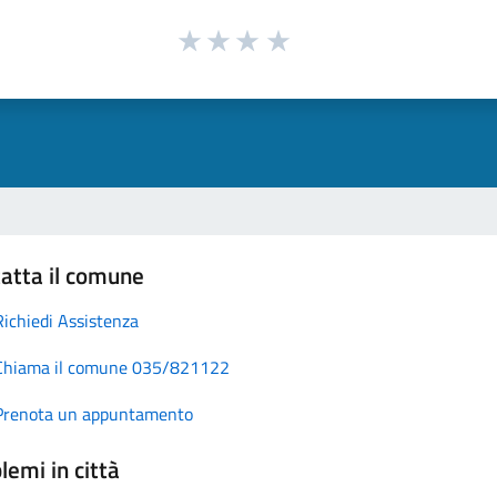
atta il comune
Richiedi Assistenza
Chiama il comune 035/821122
Prenota un appuntamento
lemi in città