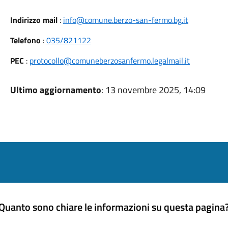
Indirizzo mail
:
info@comune.berzo-san-fermo.bg.it
Telefono
:
035/821122
PEC
:
protocollo@comuneberzosanfermo.legalmail.it
Ultimo aggiornamento
: 13 novembre 2025, 14:09
Quanto sono chiare le informazioni su questa pagina