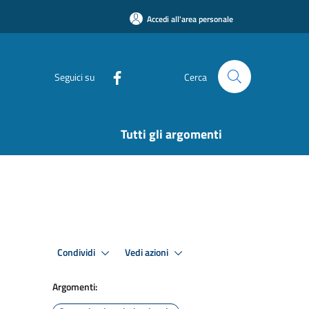
Accedi all'area personale
Seguici su
Cerca
Tutti gli argomenti
Condividi
Vedi azioni
Argomenti: