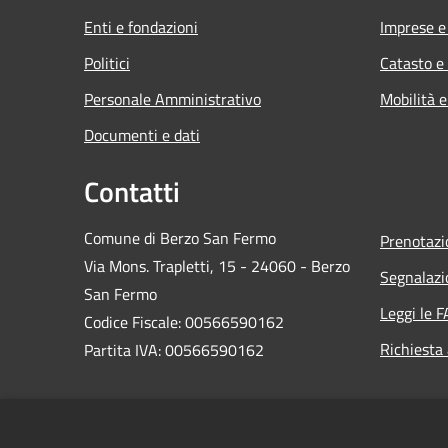
Enti e fondazioni
Imprese 
Politici
Catasto e
Personale Amministrativo
Mobilità e
Documenti e dati
Contatti
Comune di Berzo San Fermo
Prenotaz
Via Mons. Trapletti, 15 - 24060 - Berzo
Segnalazi
San Fermo
Leggi le 
Codice Fiscale: 00566590162
Richiesta
Partita IVA: 00566590162
PEC:
protocollo@comuneberzosanfermo.legalmail.it