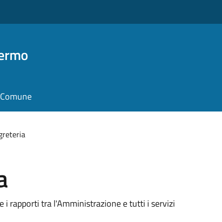
Fermo
il Comune
greteria
a
e i rapporti tra l'Amministrazione e tutti i servizi