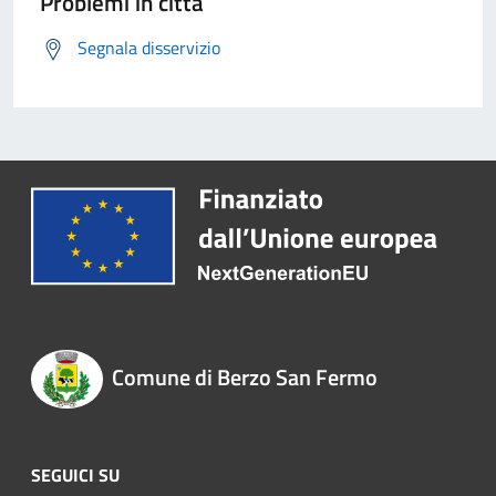
Problemi in città
Segnala disservizio
Comune di Berzo San Fermo
SEGUICI SU