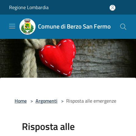
Salta al contenuto principale
Regione Lombardia
Comune di Berzo San Fermo
Home
>
Argomenti
>
Risposta alle emergenze
Risposta alle