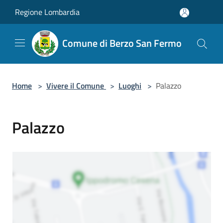
Salta al contenuto principale
Regione Lombardia
Comune di Berzo San Fermo
Home
>
Vivere il Comune
>
Luoghi
>
Palazzo
Palazzo