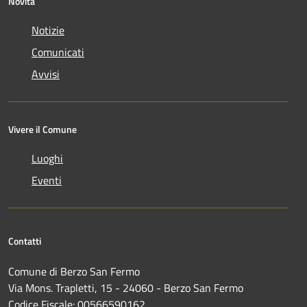
Novità
Notizie
Comunicati
Avvisi
Vivere il Comune
Luoghi
Eventi
Contatti
Comune di Berzo San Fermo
Via Mons. Trapletti, 15 - 24060 - Berzo San Fermo
Codice Fiscale: 00566590162