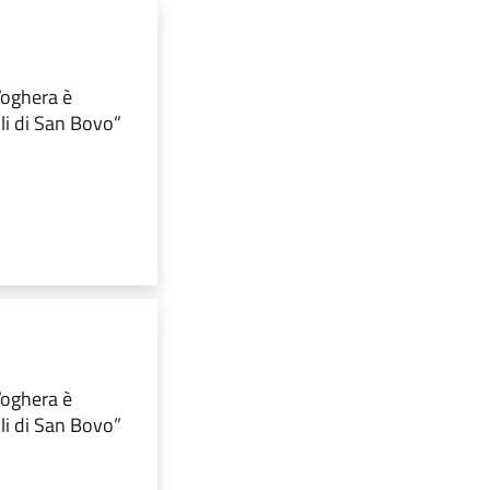
 Voghera è
lli di San Bovo”
 Voghera è
lli di San Bovo”