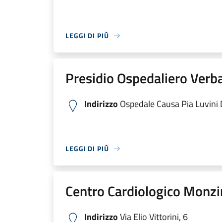
LEGGI DI PIÙ
Presidio Ospedaliero Verb
Indirizzo
Ospedale Causa Pia Luvini Di
LEGGI DI PIÙ
Centro Cardiologico Monzi
Indirizzo
Via Elio Vittorini, 6