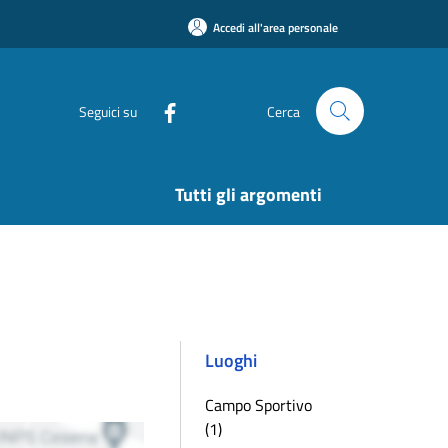
Accedi all'area personale
Seguici su
Cerca
Tutti gli argomenti
Luoghi
Campo Sportivo
(1)