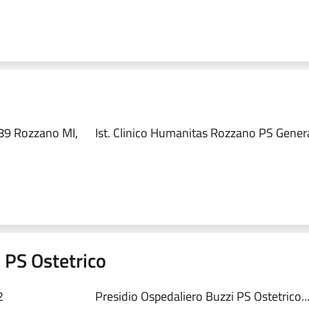
89 Rozzano MI,
Ist. Clinico Humanitas Rozzano PS Genera
 PS Ostetrico
2
Presidio Ospedaliero Buzzi PS Ostetrico..