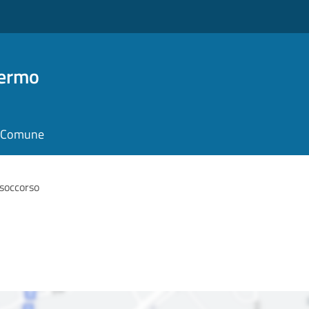
Fermo
il Comune
soccorso