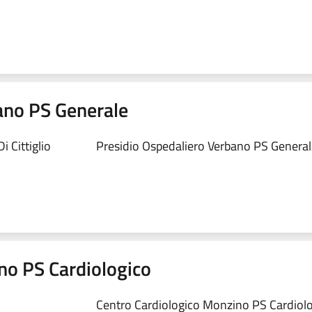
ano PS Generale
 Cittiglio
Presidio Ospedaliero Verbano PS Generale
no PS Cardiologico
Centro Cardiologico Monzino PS Cardiolog