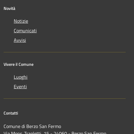
Novità
Notizie
Comunicati
Avvisi
Vivere il Comune
Luoghi
Eventi
Contatti
Comune di Berzo San Fermo
Via Mons. Trapletti, 15 - 24060 - Berzo San Fermo