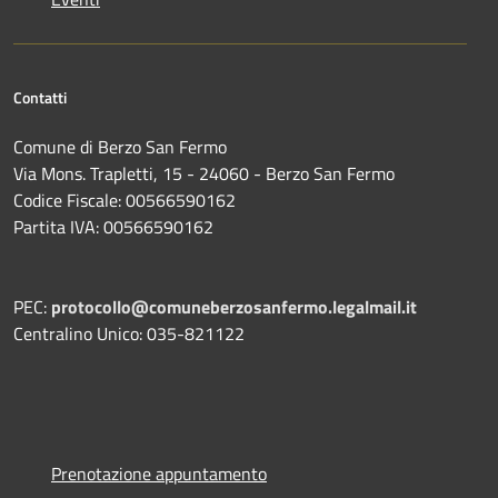
Contatti
Comune di Berzo San Fermo
Via Mons. Trapletti, 15 - 24060 - Berzo San Fermo
Codice Fiscale: 00566590162
Partita IVA: 00566590162
PEC:
protocollo@comuneberzosanfermo.legalmail.it
Centralino Unico: 035-821122
Prenotazione appuntamento