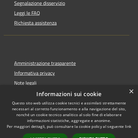
Segnalazione disservizio
Leggi le FAQ
Richiesta assistenza
Amministrazione trasparente
Informativa privacy
Note legali
×
Dichiarazione di accessibilità
Informazioni sui cookie
Questo sito web utilizza cookie tecnici e assimilati strettamente
necessari al corretto funzionamento e alla navigazione del sito,
nonché un cookie tecnico analitico al solo fine di elaborare
informazioni statistiche, aggregate e anonime.
RSS
Copyright © 2026 • Comune di
Per maggiori dettagli, può consultare la cookie policy al seguente
link
Accessibilità
Berzo San Fermo • Powered by