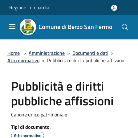
Salta al contenuto principale
Regione Lombardia
Comune di Berzo San Fermo
Home
>
Amministrazione
>
Documenti e dati
>
Atto normativo
>
Pubblicità e diritti pubbliche affissioni
Pubblicità e diritti
pubbliche affissioni
Canone unico patrimoniale
Tipi di documento
:
Atto normativo