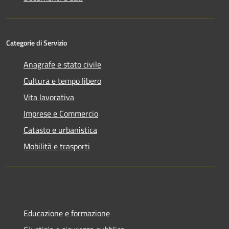
Categorie di Servizio
Anagrafe e stato civile
Cultura e tempo libero
Vita lavorativa
Imprese e Commercio
Catasto e urbanistica
Mobilità e trasporti
Educazione e formazione