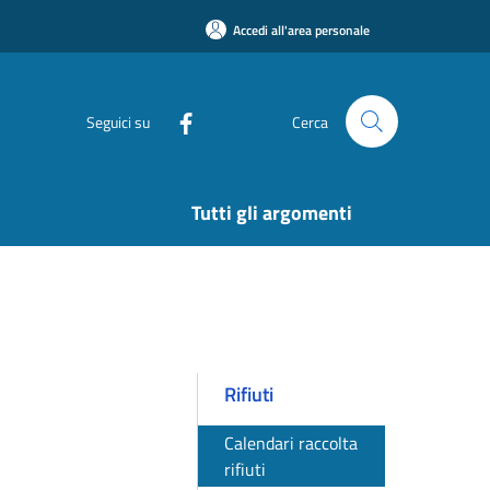
Accedi all'area personale
Seguici su
Cerca
Tutti gli argomenti
Rifiuti
Calendari raccolta
rifiuti