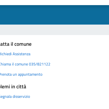
atta il comune
Richiedi Assistenza
Chiama il comune 035/821122
Prenota un appuntamento
lemi in città
Segnala disservizio