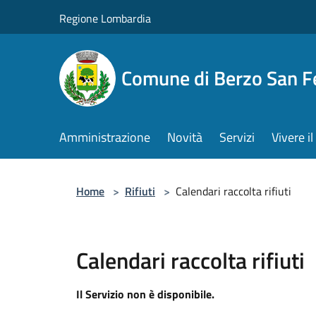
Salta al contenuto principale
Regione Lombardia
Comune di Berzo San 
Amministrazione
Novità
Servizi
Vivere 
Home
>
Rifiuti
>
Calendari raccolta rifiuti
Calendari raccolta rifiuti
Il Servizio non è disponibile.