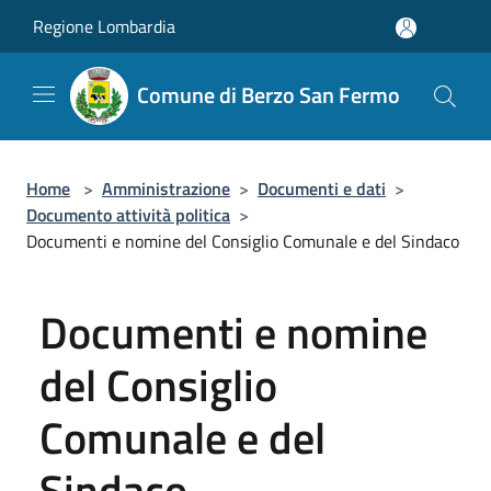
Salta al contenuto principale
Regione Lombardia
Comune di Berzo San Fermo
Home
>
Amministrazione
>
Documenti e dati
>
Documento attività politica
>
Documenti e nomine del Consiglio Comunale e del Sindaco
Documenti e nomine
del Consiglio
Comunale e del
Sindaco