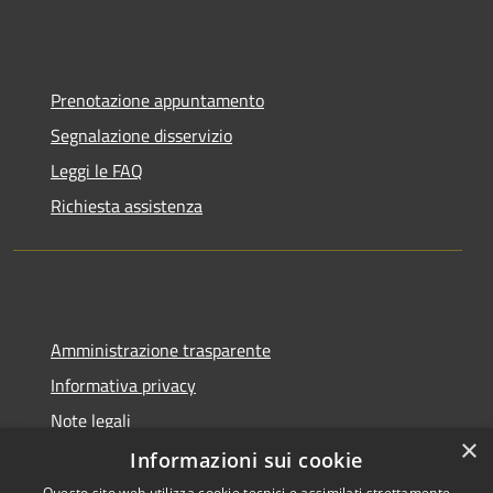
Prenotazione appuntamento
Segnalazione disservizio
Leggi le FAQ
Richiesta assistenza
Amministrazione trasparente
Informativa privacy
Note legali
×
Dichiarazione di accessibilità
Informazioni sui cookie
Questo sito web utilizza cookie tecnici e assimilati strettamente