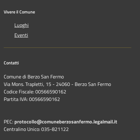
Vivere il Comune
Luoghi
Eventi
Contatti
Comune di Berzo San Fermo
Via Mons. Trapletti, 15 - 24060 - Berzo San Fermo
Codice Fiscale: 00566590162
Partita IVA: 00566590162
PEC:
protocollo@comuneberzosanfermo.legalmail.it
Centralino Unico: 035-821122