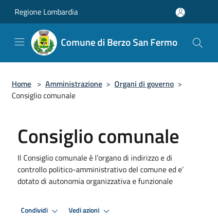
Salta al contenuto principale
Regione Lombardia
Comune di Berzo San Fermo
Home
>
Amministrazione
>
Organi di governo
>
Consiglio comunale
Consiglio comunale
Il Consiglio comunale è l’organo di indirizzo e di
controllo politico-amministrativo del comune ed e’
dotato di autonomia organizzativa e funzionale
Condividi
Vedi azioni