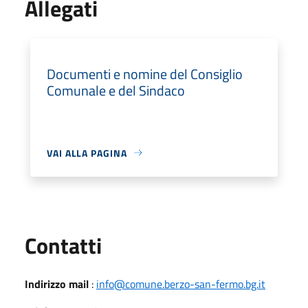
Allegati
Documenti e nomine del Consiglio
Comunale e del Sindaco
VAI ALLA PAGINA
Utili
Contatti
Indirizzo mail
:
info@comune.berzo-san-fermo.bg.it