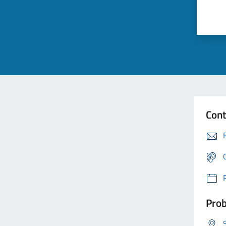
Cont
Prob