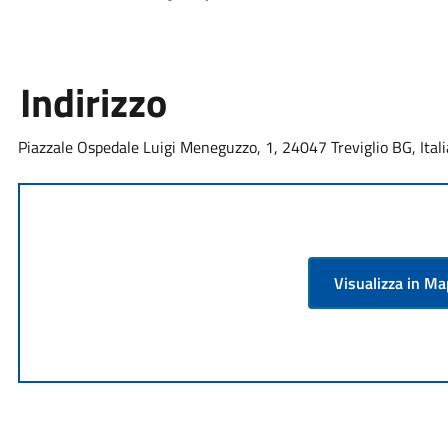
Indirizzo
Piazzale Ospedale Luigi Meneguzzo, 1, 24047 Treviglio BG, Itali
Visualizza in M