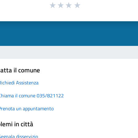
atta il comune
Richiedi Assistenza
Chiama il comune 035/821122
Prenota un appuntamento
lemi in città
Segnala disservizio