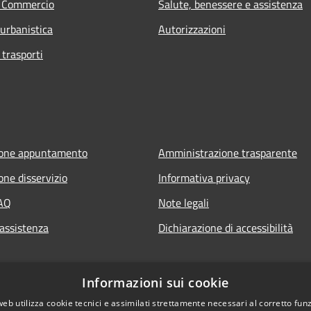
e Commercio
Salute, benessere e assistenza
 urbanistica
Autorizzazioni
 trasporti
ione appuntamento
Amministrazione trasparente
one disservizio
Informativa privacy
FAQ
Note legali
 assistenza
Dichiarazione di accessibilità
Informazioni sui cookie
web utilizza cookie tecnici e assimilati strettamente necessari al corretto fu