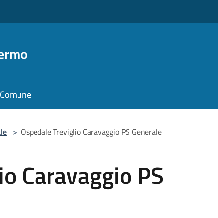
Fermo
il Comune
le
>
Ospedale Treviglio Caravaggio PS Generale
io Caravaggio PS