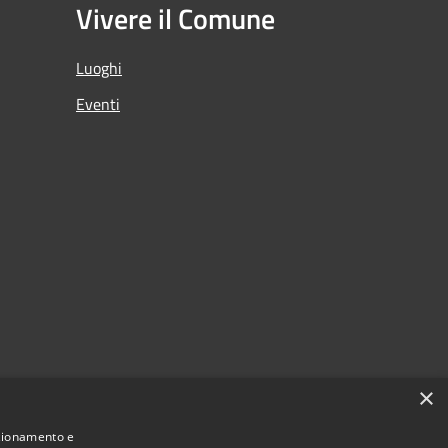
Vivere il Comune
Luoghi
Eventi
×
nzionamento e