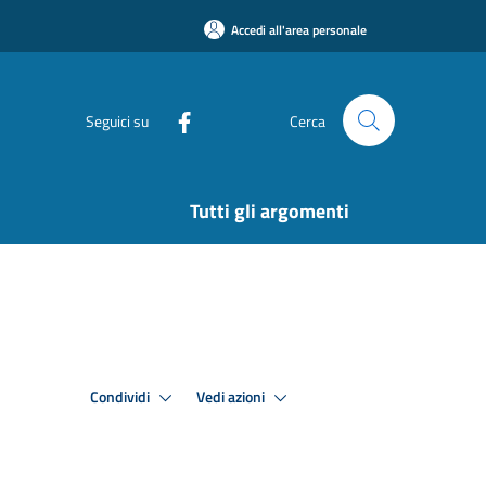
Accedi all'area personale
Seguici su
Cerca
Tutti gli argomenti
Condividi
Vedi azioni