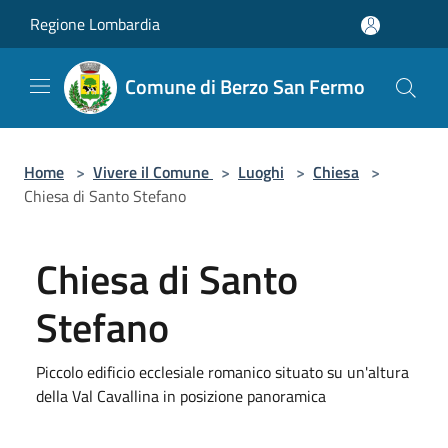
Salta al contenuto principale
Regione Lombardia
Comune di Berzo San Fermo
Home
>
Vivere il Comune
>
Luoghi
>
Chiesa
>
Chiesa di Santo Stefano
Chiesa di Santo
Stefano
Piccolo edificio ecclesiale romanico situato su un'altura
della Val Cavallina in posizione panoramica