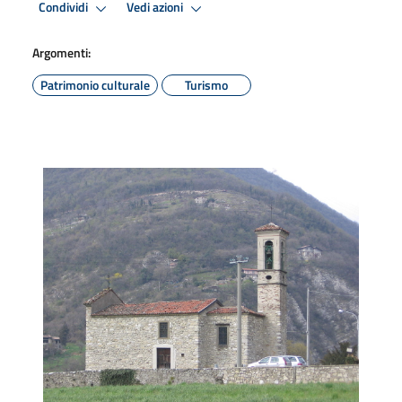
Condividi
Vedi azioni
Argomenti:
Patrimonio culturale
Turismo