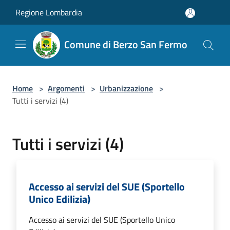
Salta al contenuto principale
Regione Lombardia
Comune di Berzo San Fermo
Home
>
Argomenti
>
Urbanizzazione
>
Tutti i servizi (4)
Tutti i servizi (4)
Accesso ai servizi del SUE (Sportello
Unico Edilizia)
Accesso ai servizi del SUE (Sportello Unico