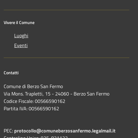
Vivere il Comune
Luoghi
Eventi
Contatti
Comune di Berzo San Fermo
Via Mons. Trapletti, 15 - 24060 - Berzo San Fermo
Codice Fiscale: 00566590162
Partita IVA: 00566590162
PEC:
protocollo@comuneberzosanfermo.legalmail.it
Centralino Unico: 035-821122