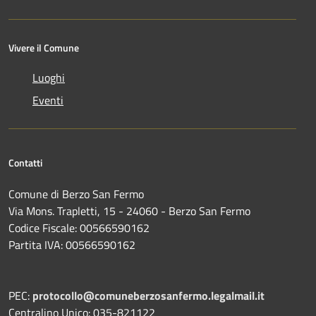
Vivere il Comune
Luoghi
Eventi
Contatti
Comune di Berzo San Fermo
Via Mons. Trapletti, 15 - 24060 - Berzo San Fermo
Codice Fiscale: 00566590162
Partita IVA: 00566590162
PEC:
protocollo@comuneberzosanfermo.legalmail.it
Centralino Unico: 035-821122