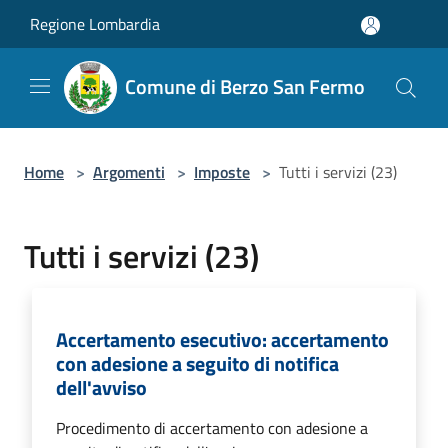
Salta al contenuto principale
Regione Lombardia
Comune di Berzo San Fermo
Home
>
Argomenti
>
Imposte
>
Tutti i servizi (23)
Tutti i servizi (23)
Accertamento esecutivo: accertamento
con adesione a seguito di notifica
dell'avviso
Procedimento di accertamento con adesione a