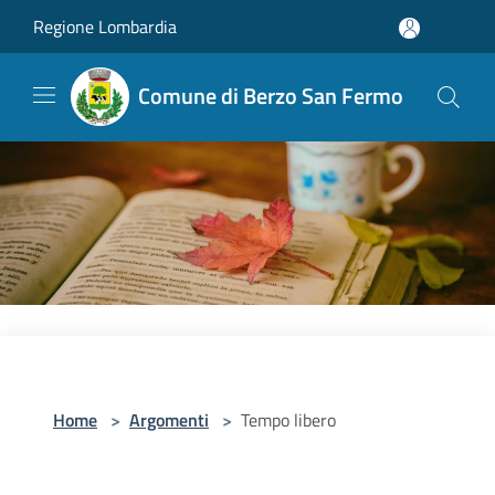
Salta al contenuto principale
Regione Lombardia
Comune di Berzo San Fermo
Home
>
Argomenti
>
Tempo libero