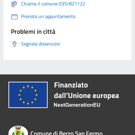
Chiama il comune 035/821122
Prenota un appuntamento
Problemi in città
Segnala disservizio
Comune di Berzo San Fermo