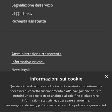
Segnalazione disservizio
Leggi le FAQ
Richiesta assistenza
Amministrazione trasparente
Informativa privacy
Note legali
×
Dichiarazione di accessibilità
Informazioni sui cookie
Questo sito web utilizza cookie tecnici e assimilati strettamente
necessari al corretto funzionamento e alla navigazione del sito,
nonché un cookie tecnico analitico al solo fine di elaborare
informazioni statistiche, aggregate e anonime.
RSS
Copyright © 2026 • Comune di
Per maggiori dettagli, può consultare la cookie policy al seguente
link
Accessibilità
Berzo San Fermo • Powered by