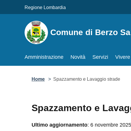
Salta al contenuto principale
Regione Lombardia
Comune di Berzo San 
Amministrazione
Novità
Servizi
Vivere 
Home
>
Spazzamento e Lavaggio strade
Spazzamento e Lavaggio
Ultimo aggiornamento
: 6 novembre 2025, 