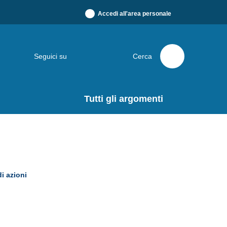
Accedi all'area personale
Seguici su
Cerca
Tutti gli argomenti
i azioni