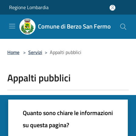
Salta al contenuto principale
Regione Lombardia
Comune di Berzo San Fermo
Home
>
Servizi
>
Appalti pubblici
Appalti pubblici
Quanto sono chiare le informazioni
su questa pagina?