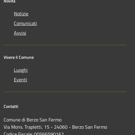
Novità
Notizie
Comunicati
Avvisi
Vivere il Comune
Luoghi
Eventi
Contatti
Comune di Berzo San Fermo
Via Mons. Trapletti, 15 - 24060 - Berzo San Fermo
Codice Fiscale: 00566590162