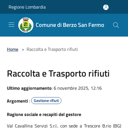
Salta al contenuto principale
Regione Lombardia
Comune di Berzo San Fermo
Home
>
Raccolta e Trasporto rifiuti
Raccolta e Trasporto rifiuti
Ultimo aggiornamento
: 6 novembre 2025, 12:16
Argomenti
:
Gestione rifiuti
Ragione sociale e recapiti del gestore
Val Cavallina Servizi S.r.l.. con sede a Trescore B.rio (BG)