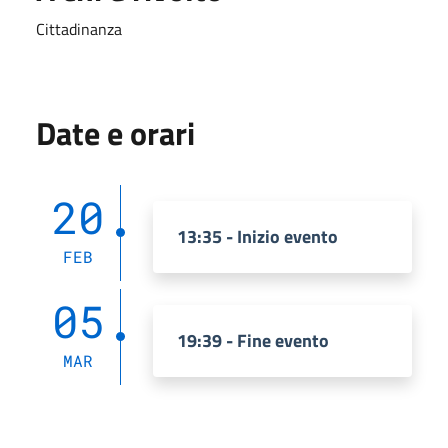
Cittadinanza
Date e orari
20
13:35 - Inizio evento
FEB
05
19:39 - Fine evento
MAR