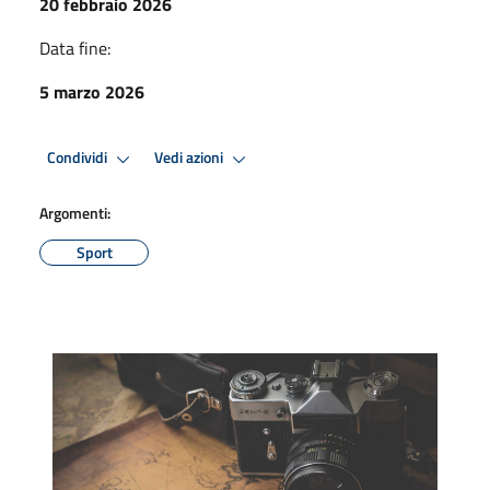
20 febbraio 2026
Data fine:
5 marzo 2026
Condividi
Vedi azioni
Argomenti:
Sport