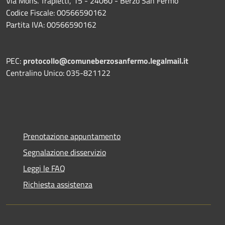
Via Mons. Trapletti, 15 - 24060 - Berzo San Fermo
Codice Fiscale: 00566590162
Partita IVA: 00566590162
PEC:
protocollo@comuneberzosanfermo.legalmail.it
Centralino Unico: 035-821122
Prenotazione appuntamento
Segnalazione disservizio
Leggi le FAQ
Richiesta assistenza