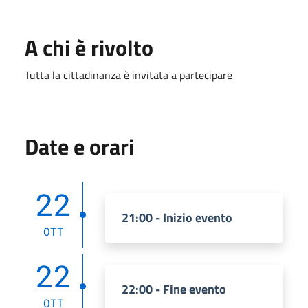
A chi è rivolto
Tutta la cittadinanza è invitata a partecipare
Date e orari
22
21:00 - Inizio evento
OTT
22
22:00 - Fine evento
OTT