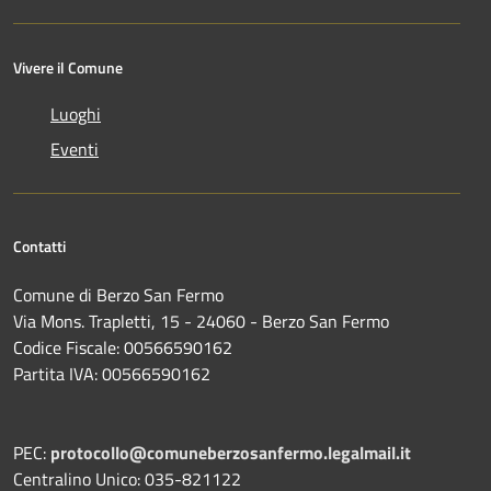
Vivere il Comune
Luoghi
Eventi
Contatti
Comune di Berzo San Fermo
Via Mons. Trapletti, 15 - 24060 - Berzo San Fermo
Codice Fiscale: 00566590162
Partita IVA: 00566590162
PEC:
protocollo@comuneberzosanfermo.legalmail.it
Centralino Unico: 035-821122