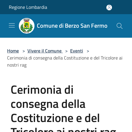
Salta al contenuto principale
Regione Lombardia
Comune di Berzo San Fermo
Home
>
Vivere il Comune
>
Eventi
>
Cerimonia di consegna della Costituzione e del Tricolore ai
nostri rag
Cerimonia di
consegna della
Costituzione e del
Tricolore ai nostri rag