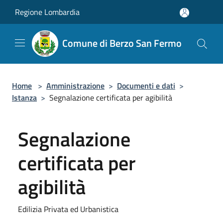
Salta al contenuto principale
Regione Lombardia
Comune di Berzo San Fermo
Home
>
Amministrazione
>
Documenti e dati
>
Istanza
>
Segnalazione certificata per agibilità
Segnalazione
certificata per
agibilità
Edilizia Privata ed Urbanistica