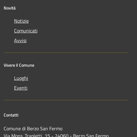
Novità
Notizie
Comunicati
Avvisi
Vivere il Comune
Luoghi
Eventi
Contatti
Comune di Berzo San Fermo
Via Mons. Trapletti, 15 - 24060 - Berzo San Fermo