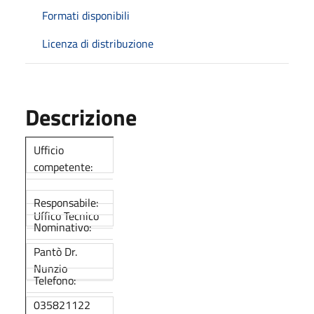
Formati disponibili
Licenza di distribuzione
Descrizione
Ufficio
competente:
Responsabile:
Uffico Tecnico
Nominativo:
Pantò Dr.
Nunzio
Telefono:
035821122