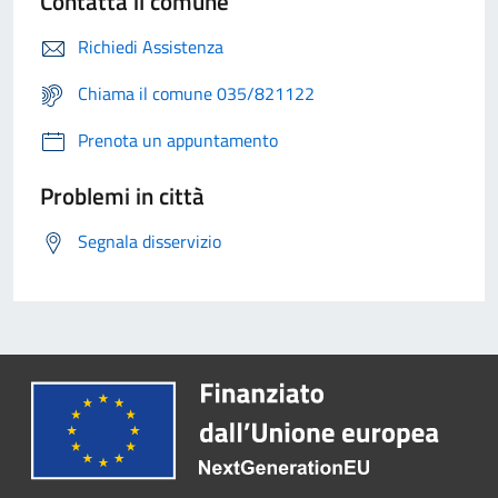
Contatta il comune
Richiedi Assistenza
Chiama il comune 035/821122
Prenota un appuntamento
Problemi in città
Segnala disservizio