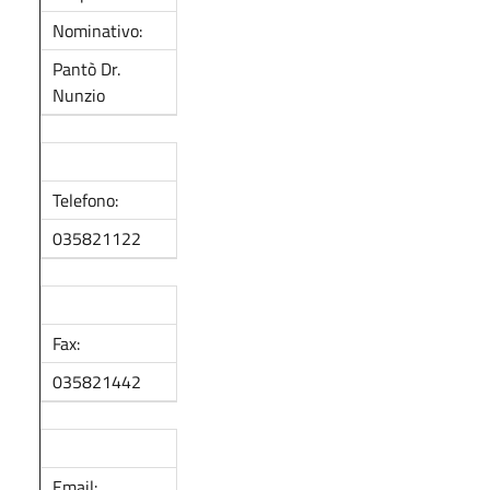
Nominativo:
Pantò Dr.
Nunzio
Telefono:
035821122
Fax:
035821442
Email: