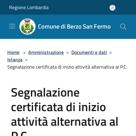
Salta al contenuto principale
Regione Lombardia
Comune di Berzo San Fermo
Home
>
Amministrazione
>
Documenti e dati
>
Istanza
>
Segnalazione certificata di inizio attività alternativa al P.C.
Segnalazione
certificata di inizio
attività alternativa al
P.C.