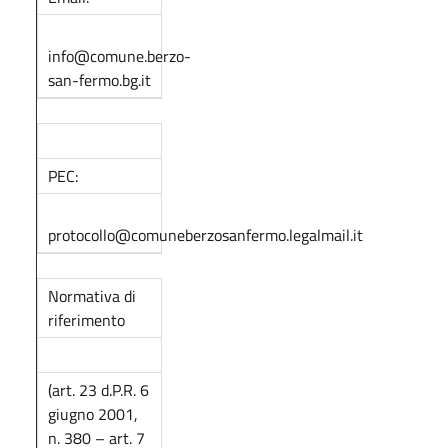
info@comune.berzo-
san-fermo.bg.it
PEC:
protocollo@comuneberzosanfermo.legalmail.it
Normativa di
riferimento
(art. 23 d.P.R. 6
giugno 2001,
n. 380 – art. 7