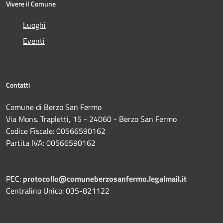
Vivere il Comune
Luoghi
Eventi
Contatti
Comune di Berzo San Fermo
Via Mons. Trapletti, 15 - 24060 - Berzo San Fermo
Codice Fiscale: 00566590162
Partita IVA: 00566590162
PEC:
protocollo@comuneberzosanfermo.legalmail.it
Centralino Unico: 035-821122