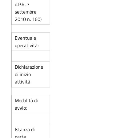
d.P.R. 7
settembre
2010 n. 160)
Eventuale
operatività:
Dichiarazione
di inizio
attività
Modalità di
avvio:
Istanza di
parte