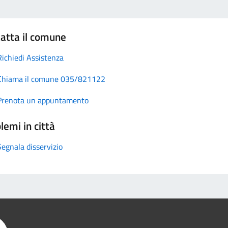
atta il comune
Richiedi Assistenza
Chiama il comune 035/821122
Prenota un appuntamento
lemi in città
Segnala disservizio