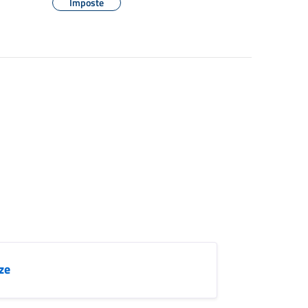
Imposte
ze