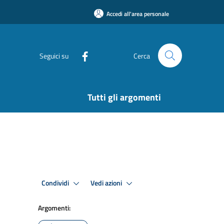
Accedi all'area personale
Seguici su
Cerca
Tutti gli argomenti
Condividi
Vedi azioni
Argomenti: