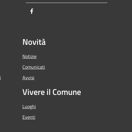
Facebook
Novità
Notizie
Comunicati
i
Avvisi
Vivere il Comune
Luoghi
Eventi