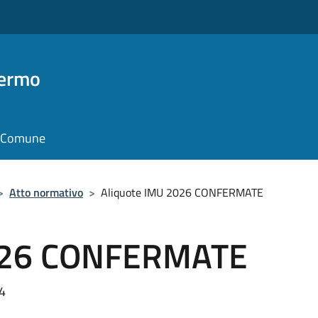
Fermo
il Comune
>
Atto normativo
>
Aliquote IMU 2026 CONFERMATE
2026 CONFERMATE
4