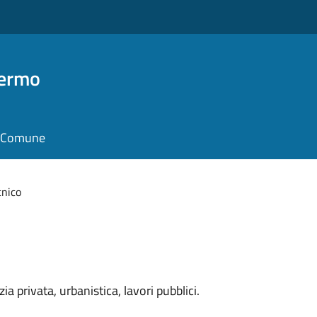
Fermo
il Comune
cnico
zia privata, urbanistica, lavori pubblici.