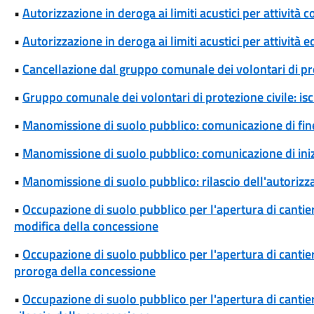
•
Autorizzazione in deroga ai limiti acustici per attivi
•
Autorizzazione in deroga ai limiti acustici per attività 
•
Cancellazione dal gruppo comunale dei volontari di pro
•
Gruppo comunale dei volontari di protezione civile: isc
•
Manomissione di suolo pubblico: comunicazione di fine
•
Manomissione di suolo pubblico: comunicazione di iniz
•
Manomissione di suolo pubblico: rilascio dell'autoriz
•
Occupazione di suolo pubblico per l'apertura di cantieri
modifica della concessione
•
Occupazione di suolo pubblico per l'apertura di cantieri
proroga della concessione
•
Occupazione di suolo pubblico per l'apertura di cantieri