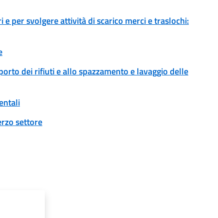
 e per svolgere attività di scarico merci e traslochi:
e
sporto dei rifiuti e allo spazzamento e lavaggio delle
entali
erzo settore