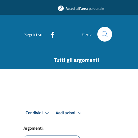
Accedi all'area personale
Seguici su
Cerca
Tutti gli argomenti
Condividi
Vedi azioni
Argomenti: