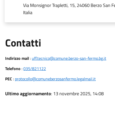
Via Monsignor Trapletti, 15, 24060 Berzo San 
Italia
Utili
Contatti
Indirizzo mail
:
uff.tecnico@comune.berzo-san-fermo.bg.it
Telefono
:
035/821122
PEC
:
protocollo@comuneberzosanfermo.legalmail.it
Ultimo aggiornamento
: 13 novembre 2025, 14:08