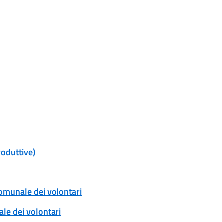
roduttive)
comunale dei volontari
ale dei volontari