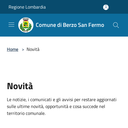
Salta al contenuto principale
Regione Lombardia
Comune di Berzo San Fermo
Home
>
Novità
Novità
Le notizie, i comunicati e gli avvisi per restare aggiornati
sulle ultime novità, opportunità e cosa succede nel
territorio comunale.