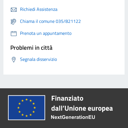
Richiedi Assistenza
Chiama il comune 035/821122
Prenota un appuntamento
Problemi in città
Segnala disservizio