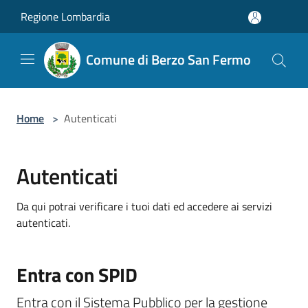
Salta al contenuto principale
Regione Lombardia
Comune di Berzo San Fermo
Home
>
Autenticati
Autenticati
Da qui potrai verificare i tuoi dati ed accedere ai servizi
autenticati.
Entra con SPID
Entra con il Sistema Pubblico per la gestione